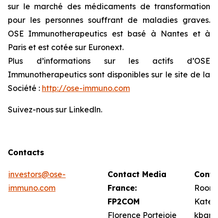
sur le marché des médicaments de transformation
pour les personnes souffrant de maladies graves.
OSE Immunotherapeutics est basé à Nantes et à
Paris et est cotée sur Euronext.
Plus d’informations sur les actifs d’OSE
Immunotherapeutics sont disponibles sur le site de la
Société :
http://ose-immuno.com
Suivez-nous sur Linkedln.
Contacts
investors@ose-
Contact Media
Conta
immuno.com
France:
Roone
FP2COM
Kate 
Florence Portejoie
kbarr