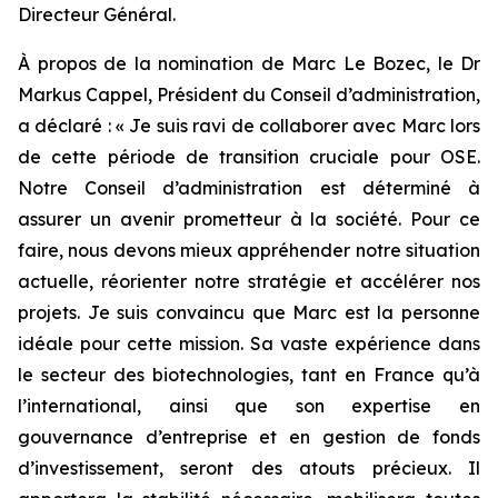
Directeur Général.
À propos de la nomination de Marc Le Bozec, le Dr
Markus Cappel, Président du Conseil d’administration,
a déclaré : «
Je suis ravi de collaborer avec Marc lors
de cette période de transition cruciale pour OSE.
Notre Conseil d’administration est déterminé à
assurer un avenir prometteur à la société. Pour ce
faire, nous devons mieux appréhender notre situation
actuelle, réorienter notre stratégie et accélérer nos
projets. Je suis convaincu que Marc est la personne
idéale pour cette mission. Sa vaste expérience dans
le secteur des biotechnologies, tant en France qu’à
l’international, ainsi que son expertise en
gouvernance d’entreprise et en gestion de fonds
d’investissement, seront des atouts précieux. Il