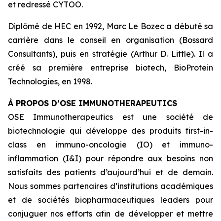
et redressé CYTOO.
Diplômé de HEC en 1992, Marc Le Bozec a débuté sa
carrière dans le conseil en organisation (Bossard
Consultants), puis en stratégie (Arthur D. Little). Il a
créé sa première entreprise biotech, BioProtein
Technologies, en 1998.
À PROPOS D’OSE IMMUNOTHERAPEUTICS
OSE Immunotherapeutics est une société de
biotechnologie qui développe des produits
first-in-
class
en immuno-oncologie (IO) et immuno-
inflammation (I&I) pour répondre aux besoins non
satisfaits des patients d’aujourd’hui et de demain.
Nous sommes partenaires d’institutions académiques
et de sociétés biopharmaceutiques leaders pour
conjuguer nos efforts afin de développer et mettre