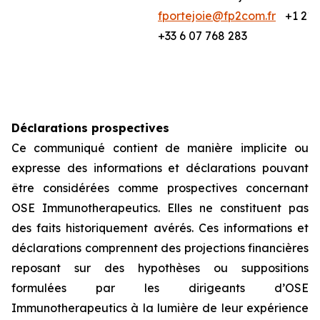
fportejoie@fp2com.fr
+1 212
+33 6 07 768 283
Déclarations prospectives
Ce communiqué contient de manière implicite ou
expresse des informations et déclarations pouvant
être considérées comme prospectives concernant
OSE Immunotherapeutics. Elles ne constituent pas
des faits historiquement avérés. Ces informations et
déclarations comprennent des projections financières
reposant sur des hypothèses ou suppositions
formulées par les dirigeants d’OSE
Immunotherapeutics à la lumière de leur expérience