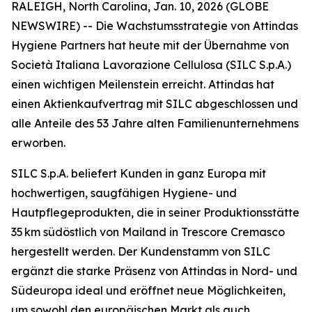
RALEIGH, North Carolina, Jan. 10, 2026 (GLOBE
NEWSWIRE) -- Die Wachstumsstrategie von Attindas
Hygiene Partners hat heute mit der Übernahme von
Società Italiana Lavorazione Cellulosa (SILC S.p.A.)
einen wichtigen Meilenstein erreicht. Attindas hat
einen Aktienkaufvertrag mit SILC abgeschlossen und
alle Anteile des 53 Jahre alten Familienunternehmens
erworben.
SILC S.p.A. beliefert Kunden in ganz Europa mit
hochwertigen, saugfähigen Hygiene- und
Hautpflegeprodukten, die in seiner Produktionsstätte
35 km südöstlich von Mailand in Trescore Cremasco
hergestellt werden. Der Kundenstamm von SILC
ergänzt die starke Präsenz von Attindas in Nord- und
Südeuropa ideal und eröffnet neue Möglichkeiten,
um sowohl den europäischen Markt als auch