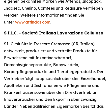
eigenen bekannten Marken wie
Attends, Incopack,
Indasec, Chelino, Comfees
und
Reassure
vertrieben
werden. Weitere Informationen finden Sie
unter
www.attindas.com
.
S.I.L.C. - Società Italiana Lavorazione Cellulosa
SILC mit Sitz in Trescore Cremasco (CR, Italien)
entwickelt, produziert und vertreibt Produkte für
Erwachsene mit Inkontinenzbedarf,
Damenhygieneprodukte, Babywindeln,
Körperpflegeprodukte und Tierpflegeprodukte. Der
Vertrieb erfolgt hauptsächlich über den Einzelhandel,
Apotheken und Institutionen wie Pflegeheime und
Krankenhäuser sowie über den Direktvertrieb an
Endverbraucher und den Export in über zwanzig
Länder. Neben zahlreichen Eigenmarken besitzt das