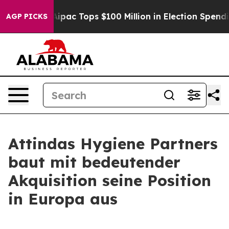
rised her
Aipac Tops $100 Million in Election Spending
AGP PICKS
Attindas Hygiene Partners
baut mit bedeutender
Akquisition seine Position
in Europa aus