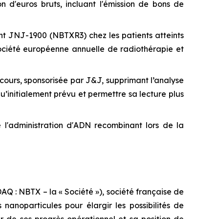
 d'euros bruts, incluant l'émission de bons de
t JNJ-1900 (NBTXR3) chez les patients atteints
ociété européenne annuelle de radiothérapie et
urs, sponsorisée par J&J, supprimant l’analyse
’initialement prévu et permettre sa lecture plus
 l'administration d'ADN recombinant lors de la
 : NBTX – la « Société »), société française de
anoparticules pour élargir les possibilités de