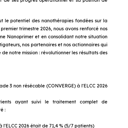
r de ses progrès opérationnel et sa position de
ut le potentiel des nanothérapies fondées sur la
 premier trimestre 2026, nous avons renforcé nos
e Nanoprimer et en consolidant notre situation
igateurs, nos partenaires et nos actionnaires qui
e notre mission : révolutionner les résultats des
stade 3 non résécable (CONVERGE) à l'ELCC 2026
atients ayant suivi le traitement complet de
é :
l'ELCC 2026 était de 71,4 % (5/7 patients)