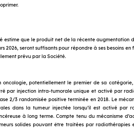
oprimer.
été estime que le produit net de la récente augmentation d
mars 2026, seront suffisants pour répondre à ses besoins 
lement prévu par la Société.
oncologie, potentiellement le premier de sa catégorie
ré par injection intra-tumorale unique et activé par rad
ase 2/3 randomisée positive terminée en 2018. Le mécan
ales dans la tumeur injectée lorsqu’il est activé par 
ancéreuse à long terme. Compte tenu du mécanisme d’ac
eurs solides pouvant être traitées par radiothérapies 