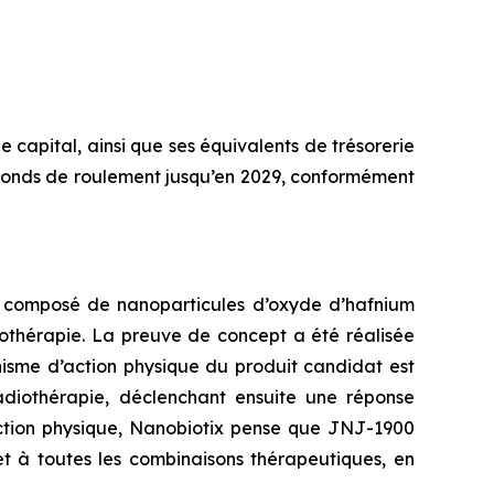
e capital, ainsi que ses équivalents de trésorerie
en fonds de roulement jusqu’en 2029, conformément
, composé de nanoparticules d’oxyde d’hafnium
iothérapie. La preuve de concept a été réalisée
isme d’action physique du produit candidat est
radiothérapie, déclenchant ensuite une réponse
tion physique, Nanobiotix pense que JNJ-1900
et à toutes les combinaisons thérapeutiques, en