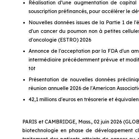
Réalisation d’une augmentation de capital e
souscription préfinancés, pour accélérer le 
Nouvelles données issues de la Partie 1 de 
d'un cancer du poumon non à petites cellule
d'oncologie (ESTRO) 2026
Annonce de l'acceptation par la FDA d'un am
intermédiaire précédemment prévue et modifian
tôt
Présentation de nouvelles données précliniq
réunion annuelle 2026 de l'American Associat
42,1 millions d'euros en trésorerie et équivale
PARIS et CAMBRIDGE, Mass., 02 juin 2026 (GL
biotechnologie en phase de développement clin