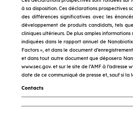
Ces déclarations prospectives sont fondées sur 
à sa disposition. Ces déclarations prospectives s
des différences significatives avec les énoncés
développement de produits candidats, tels que l
cliniques ultérieurs. De plus amples informations 
indiquées dans le rapport annuel de Nanobiotix 
Factors », et dans le document d’enregistrement 
et dans tout autre document que déposera Nanobi
www.sec.gov. et sur le site de l’AMF à l’adresse
date de ce communiqué de presse et, sauf si la l
Contacts